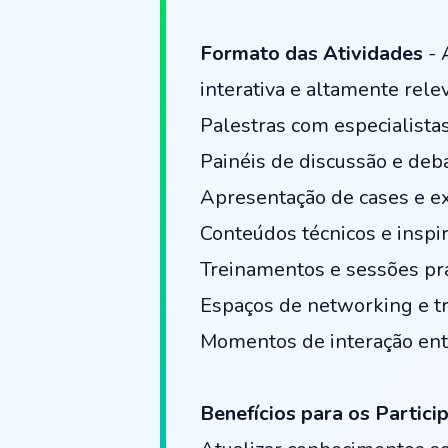
Formato das Atividades
- 
interativa e altamente rele
Palestras com especialista
Painéis de discussão e deb
Apresentação de cases e ex
Conteúdos técnicos e inspir
Treinamentos e sessões prá
Espaços de networking e tr
Momentos de interação entre
Benefícios para os Partici