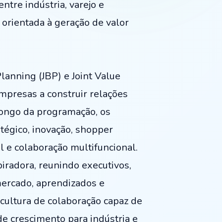
ntre indústria, varejo e
 orientada à geração de valor
lanning (JBP) e Joint Value
mpresas a construir relações
 longo da programação, os
tégico, inovação, shopper
l e colaboração multifuncional.
piradora, reunindo executivos,
 mercado, aprendizados e
 cultura de colaboração capaz de
de crescimento para indústria e