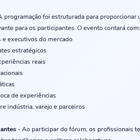
A programação foi estruturada para proporcionar 
vante para os participantes. O evento contará com:
s e executivos do mercado
ates estratégicos
periências reais
acionais
ticas
oca de experiências
 indústria, varejo e parceiros
pantes
- Ao participar do fórum, os profissionais 