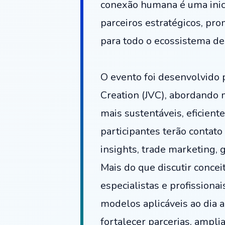
conexão humana é uma inicia
parceiros estratégicos, pr
para todo o ecossistema de
O evento foi desenvolvido 
Creation (JVC), abordando 
mais sustentáveis, eficien
participantes terão contat
insights, trade marketing, 
Mais do que discutir concei
especialistas e profissiona
modelos aplicáveis ao dia a
fortalecer parcerias, ampli