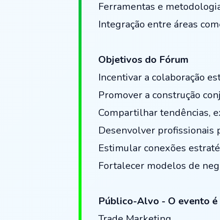
Ferramentas e metodologia
Integração entre áreas come
Objetivos do Fórum
Incentivar a colaboração est
Promover a construção conj
Compartilhar tendências, e
Desenvolver profissionais 
Estimular conexões estraté
Fortalecer modelos de negó
Público-Alvo - O evento é 
Trade Marketing