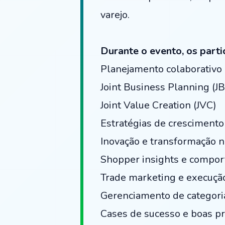
varejo.
Durante o evento, os parti
Planejamento colaborativo e
Joint Business Planning (J
Joint Value Creation (JVC)
Estratégias de crescimento
Inovação e transformação n
Shopper insights e compo
Trade marketing e execuçã
Gerenciamento de categori
Cases de sucesso e boas p