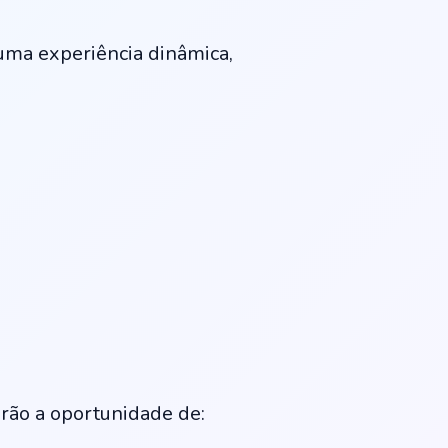
uma experiência dinâmica,
terão a oportunidade de: