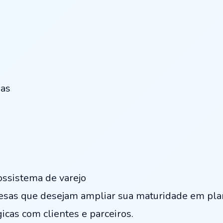
ias
ossistema de varejo
sas que desejam ampliar sua maturidade em plan
gicas com clientes e parceiros.