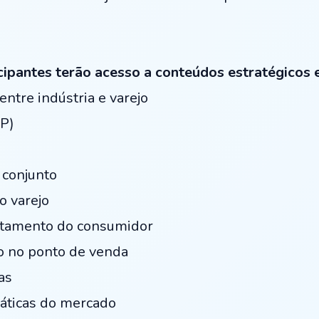
cipantes terão acesso a conteúdos estratégicos e
ntre indústria e varejo
BP)
 conjunto
o varejo
rtamento do consumidor
o no ponto de venda
as
ráticas do mercado